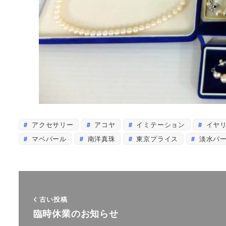
アクセサリー
アコヤ
イミテーション
イヤ
マベパール
南洋真珠
東京プライス
淡水パ
古い投稿
臨時休業のお知らせ