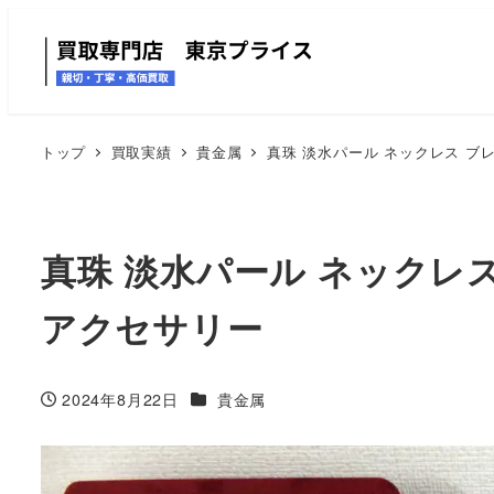
トップ
買取実績
貴金属
真珠 淡水パール ネックレス ブ
真珠 淡水パール ネックレ
アクセサリー
カテゴリー
2024年8月22日
貴金属
投稿日