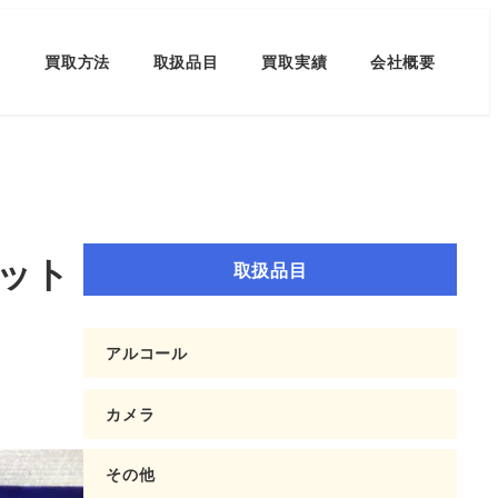
買取方法
取扱品目
買取実績
会社概要
セット
取扱品目
アルコール
カメラ
その他