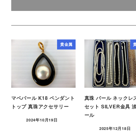
貴金属
マベパール K18 ペンダント
真珠 パール ネックレス
トップ 真珠アクセサリー
セット SILVER金具 
ール
2024年10月19日
2025年12月18日