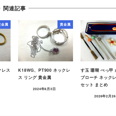
関連記事
貴金属
貴金属
クレス
K18WG、PT900 ネックレ
す玉 珊瑚 べっ甲
ス リング 貴金属
ブローチ ネックレ
セット まとめ
2024年6月3日
2026年2月2