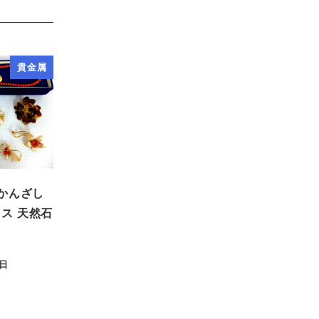
貴金属
 かんざし
ス 天然石
6日