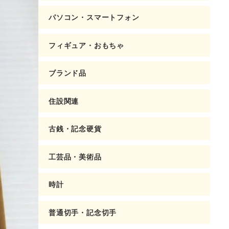
パソコン・スマートフォン
フィギュア・おもちゃ
ブランド品
住設関連
古銭・記念硬貨
工芸品・美術品
時計
普通切手・記念切手