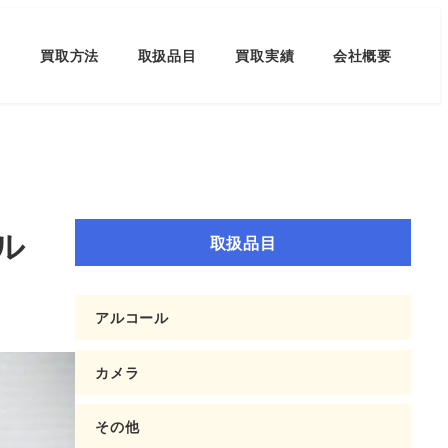
買取方法
取扱品目
買取実績
会社概要
ル
取扱品目
アルコール
カメラ
その他