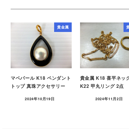
貴金属
マベパール K18 ペンダント
貴金属 K18 喜平ネッ
トップ 真珠アクセサリー
K22 甲丸リング 2点
2024年10月19日
2024年11月2日