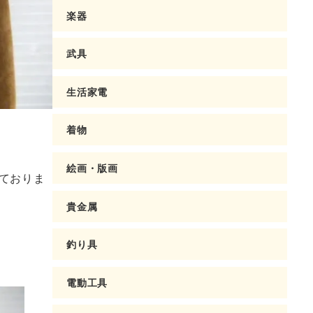
楽器
武具
生活家電
着物
絵画・版画
ておりま
貴金属
釣り具
電動工具