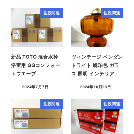
住設関連
住設関連
新品 TOTO 混合水栓
ヴィンテージ ペンダン
浴室用 GGコンフォー
トライト 琥珀色 ガラ
トウエーブ
ス 照明 インテリア
2024年7月7日
2024年10月28日
住設関連
住設関連