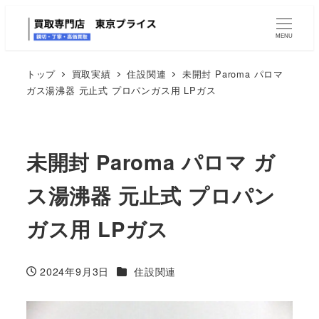
MENU
トップ
買取実績
住設関連
未開封 Paroma パロマ
ガス湯沸器 元止式 プロパンガス用 LPガス
未開封 Paroma パロマ ガ
ス湯沸器 元止式 プロパン
ガス用 LPガス
カテゴリー
2024年9月3日
住設関連
投稿日