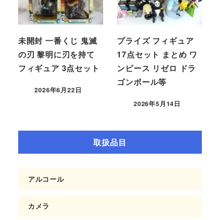
未開封 一番くじ 鬼滅
プライズ フィギュア
の刃 黎明に刃を持て
17点セット まとめ ワ
フィギュア 3点セット
ンピース リゼロ ドラ
ゴンボール等
2026年6月22日
2026年5月14日
取扱品目
アルコール
カメラ