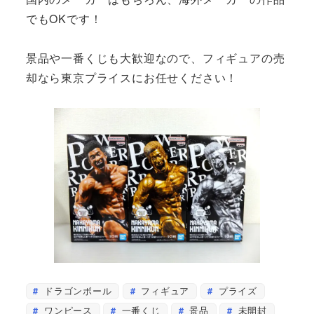
でもOKです！
景品や一番くじも大歓迎なので、フィギュアの売
却なら東京プライスにお任せください！
ドラゴンボール
フィギュア
プライズ
ワンピース
一番くじ
景品
未開封