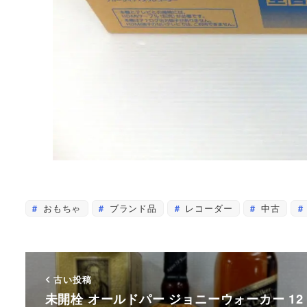
おもちゃ
ブランド品
レコーダー
中古
古い投稿
未開栓 オールドパー ジョニーウォーカー 12