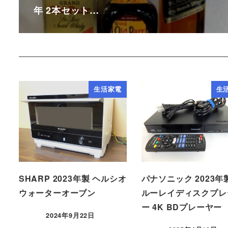
年 2本セット…
生活家電
生
SHARP 2023年製 ヘルシオ
パナソニック 2023年
ウォーターオーブン
ルーレイディスクプレ
ー 4K BDプレーヤー
2024年9月22日