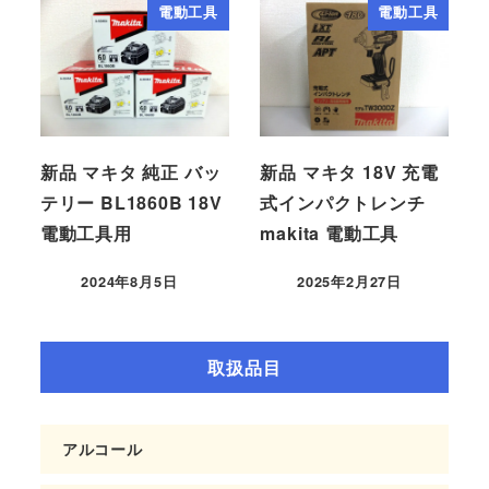
電動工具
電動工具
新品 マキタ 純正 バッ
新品 マキタ 18V 充電
テリー BL1860B 18V
式インパクトレンチ
電動工具用
makita 電動工具
2024年8月5日
2025年2月27日
取扱品目
アルコール