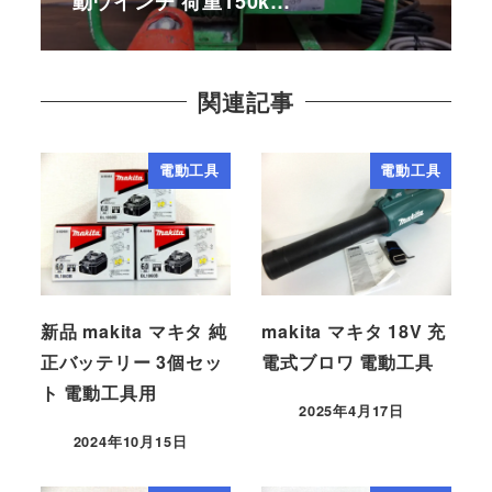
動ウインチ 荷重150k…
関連記事
電動工具
電動工具
新品 makita マキタ 純
makita マキタ 18V 充
正バッテリー 3個セッ
電式ブロワ 電動工具
ト 電動工具用
2025年4月17日
2024年10月15日