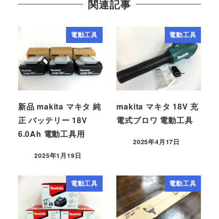
関連記事
電動工具
電動工具
新品 makita マキタ 純
makita マキタ 18V 充
正 バッテリー 18V
電式ブロワ 電動工具
6.0Ah 電動工具用
2025年4月17日
2025年1月19日
電動工具
電動工具