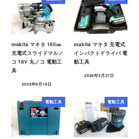
makita マキタ 165㎜
makita マキタ 充電式
充電式スライドマルノ
インパクトドライバ 電
コ 18V 丸ノコ 電動工
動工具
具
2026年3月27日
2025年9月16日
電動工具
電動工具