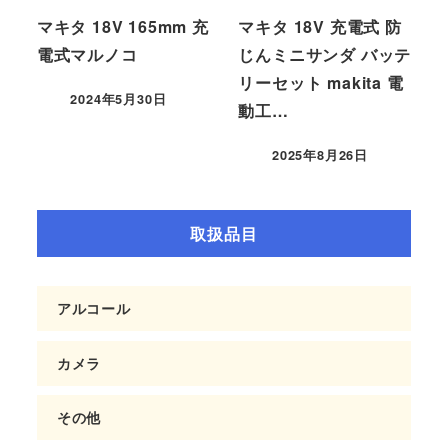
マキタ 18V 165mm 充
マキタ 18V 充電式 防
電式マルノコ
じんミニサンダ バッテ
リーセット makita 電
2024年5月30日
動工…
2025年8月26日
取扱品目
アルコール
カメラ
その他