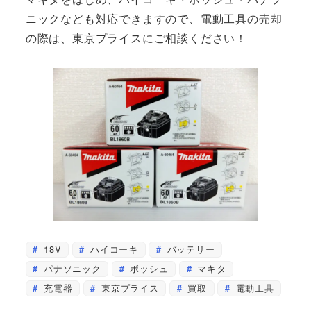
ニックなども対応できますので、電動工具の売却
の際は、東京プライスにご相談ください！
18V
ハイコーキ
バッテリー
パナソニック
ボッシュ
マキタ
充電器
東京プライス
買取
電動工具