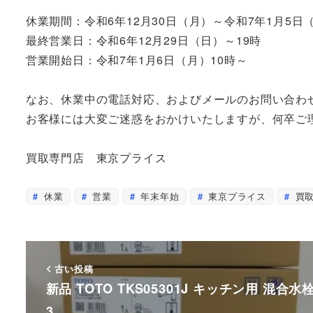
休業期間：令和6年12月30日（月）～令和7年1月5日
最終営業日：令和6年12月29日（日）～19時
営業開始日：令和7年1月6日（月）10時～
なお、休業中の電話対応、およびメールのお問い合わ
お客様には大変ご迷惑をおかけいたしますが、何卒ご
買取専門店 東京プライス
休業
営業
年末年始
東京プライス
買
古い投稿
新品 TOTO TKS05301J キッチン用 混合水
3…