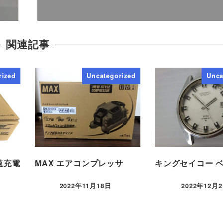
関連記事
rized
Uncategorized
Unca
速充電
MAX エアコンプレッサ
キングセイコー 
2022年11月18日
2022年12月