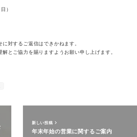
（日）
せに対するご返信はできかねます。
理解とご協力を賜りますようお願い申し上げます。
取
新しい投稿
栓
年末年始の営業に関するご案内