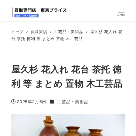
MENU
トップ
買取実績
工芸品・美術品
屋久杉 花入れ 花
台 茶托 徳利 等 まとめ 置物 木工芸品
屋久杉 花入れ 花台 茶托 徳
利 等 まとめ 置物 木工芸品
カテゴリー
2025年2月6日
工芸品・美術品
投稿日