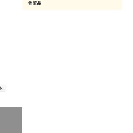
骨董品
取