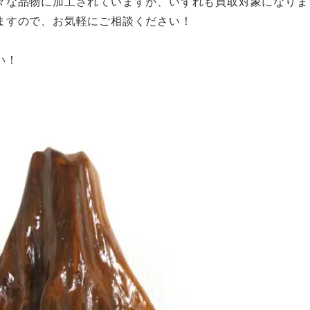
々な品物に加工されていますが、いずれも買取対象になりま
ますので、お気軽にご相談ください！
い！