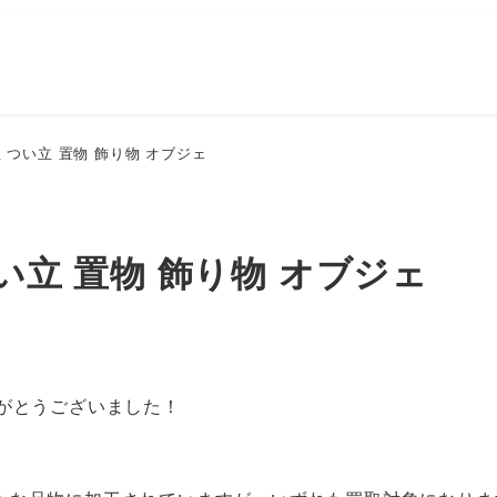
立 つい立 置物 飾り物 オブジェ
つい立 置物 飾り物 オブジェ
がとうございました！