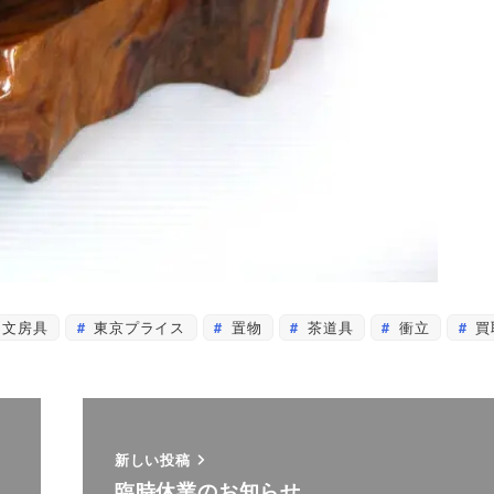
文房具
東京プライス
置物
茶道具
衝立
買
新しい投稿
臨時休業のお知らせ