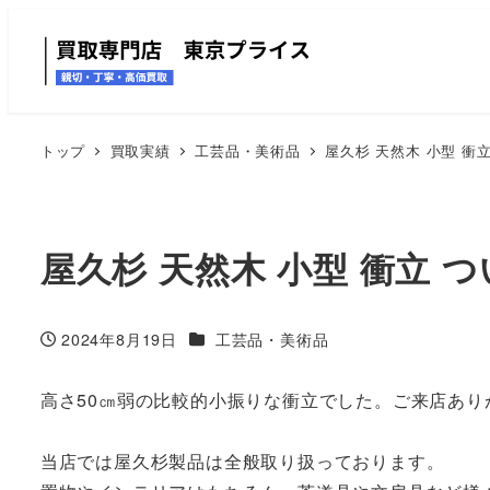
トップ
買取実績
工芸品・美術品
屋久杉 天然木 小型 衝
屋久杉 天然木 小型 衝立 
カテゴリー
2024年8月19日
工芸品・美術品
投稿日
高さ50㎝弱の比較的小振りな衝立でした。ご来店あり
当店では屋久杉製品は全般取り扱っております。