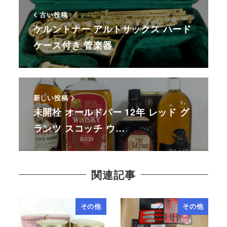
古い投稿
ケルントナー アルトサックス ハード
ケース付き 管楽器
新しい投稿
未開栓 オールドパー 12年 レッド グ
ランツ スコッチ ウ…
関連記事
その他
その他