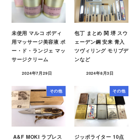
未使用 マルコ ボディ
包丁 まとめ 関 堺 スウ
用マッサージ美容液 ポ
ェーデン鋼 安来 青入
ー・ド・ランジェ マッ
ツヴィリング モリブデ
サージクリーム
ンなど
2024年7月29日
2024年8月3日
その他
その他
A&F MOKI ラブレス
ジッポライター 10点