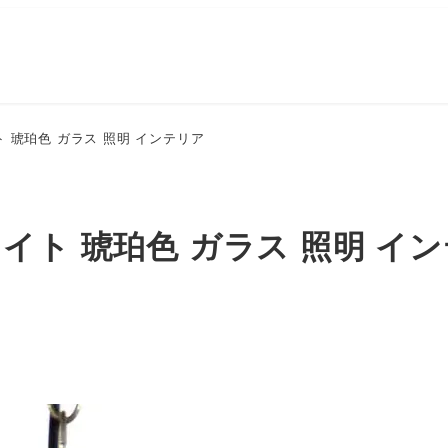
 琥珀色 ガラス 照明 インテリア
イト 琥珀色 ガラス 照明 イ