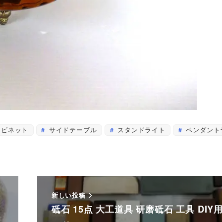
ビネット
サイドテーブル
スタンドライト
ペンダント
新しい投稿
砥石 15点 大工道具 研磨砥石 工具 DIY