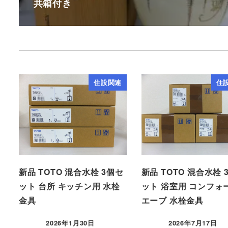
共箱付き
住設関連
住
新品 TOTO 混合水栓 3個セ
新品 TOTO 混合水栓 
ット 台所 キッチン用 水栓
ット 浴室用 コンフォ
金具
エーブ 水栓金具
2026年1月30日
2026年7月17日