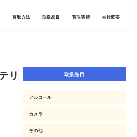
買取方法
取扱品目
買取実績
会社概要
ンテリ
取扱品目
アルコール
カメラ
その他