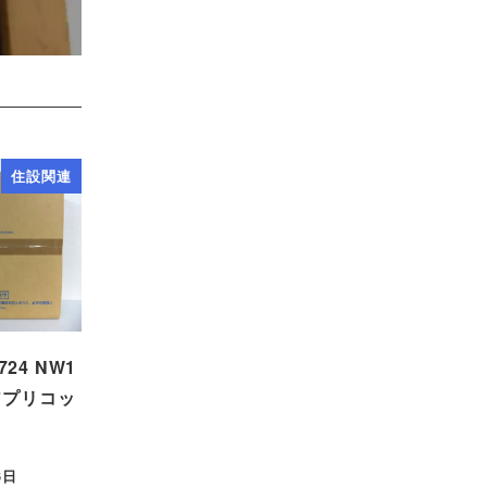
住設関連
724 NW1
アプリコッ
6日