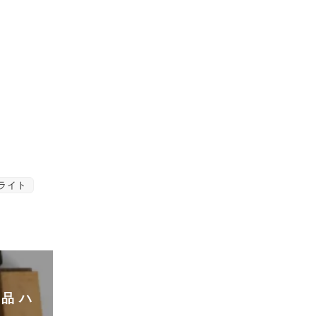
ライト
用品 ハ