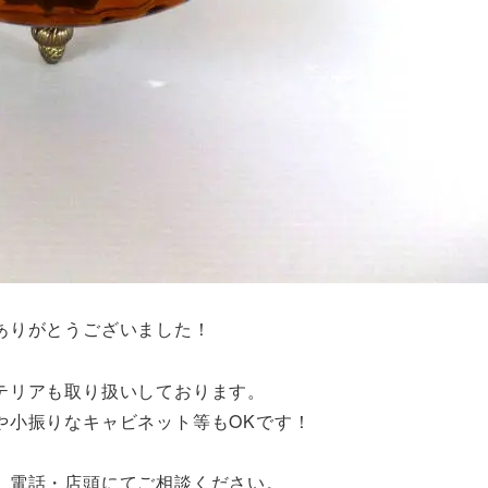
ありがとうございました！
テリアも取り扱いしております。
や小振りなキャビネット等もOKです！
、電話・店頭にてご相談ください。