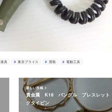
道具
東京プライス
買取
電動工具
新しい投稿
貴金属 K18 バングル ブレスレット
クタイピン