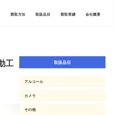
買取方法
取扱品目
買取実績
会社概要
動工
取扱品目
アルコール
カメラ
その他