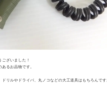
うございました！
のあるお品物です。
。ドリルやドライバ、丸ノコなどの大工道具はもちろんです