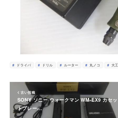
ドライバ
ドリル
ルーター
丸ノコ
大工
古い投稿
SONY ソニー ウォークマン WM-EX9 カセッ
トプレー…