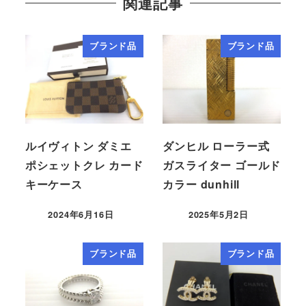
関連記事
ブランド品
ブランド品
ルイヴィトン ダミエ
ダンヒル ローラー式
ポシェットクレ カード
ガスライター ゴールド
キーケース
カラー dunhill
2024年6月16日
2025年5月2日
ブランド品
ブランド品