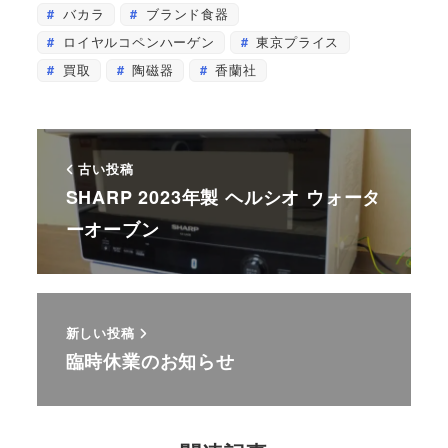
バカラ
ブランド食器
ロイヤルコペンハーゲン
東京プライス
買取
陶磁器
香蘭社
古い投稿
SHARP 2023年製 ヘルシオ ウォータ
ーオーブン
新しい投稿
臨時休業のお知らせ