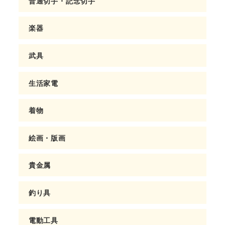
普通切手・記念切手
楽器
武具
生活家電
着物
絵画・版画
貴金属
釣り具
電動工具