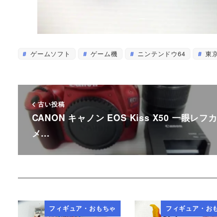
ゲームソフト
ゲーム機
ニンテンドウ64
東
古い投稿
CANON キャノン EOS Kiss X50 一眼レフ
メ…
フィギュア・おもちゃ
フィギュア・お