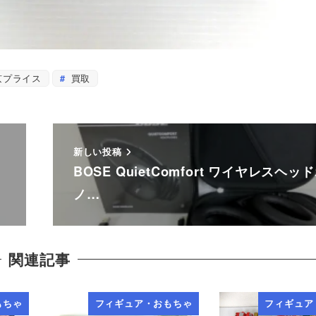
京プライス
買取
新しい投稿
カ
BOSE QuietComfort ワイヤレスヘッ
ノ…
関連記事
もちゃ
フィギュア・おもちゃ
フィギュア