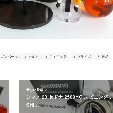
ゴンボール
ナルト
フィギュア
プライズ
景品
新しい投稿
N
シマノ 23 セドナ 2500HG スピニング
SHI…