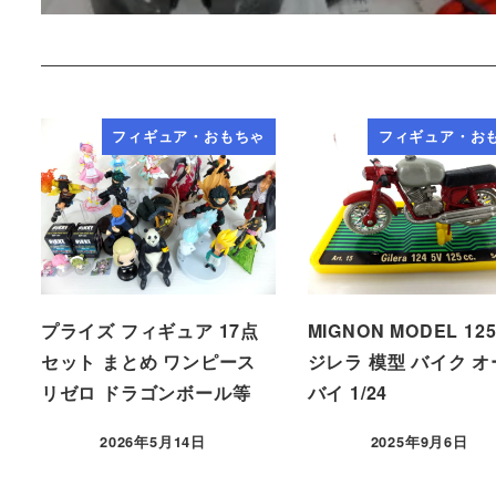
フィギュア・おもちゃ
フィギュア・お
プライズ フィギュア 17点
MIGNON MODEL 125
セット まとめ ワンピース
ジレラ 模型 バイク 
リゼロ ドラゴンボール等
バイ 1/24
2026年5月14日
2025年9月6日