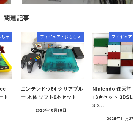
関連記事
もちゃ
フィギュア・おもちゃ
フィギュア
cc
ニンテンドウ64 クリアブル
Nintendo 任天
オート
ー 本体 ソフト9本セット
13台セット 3DSLL
3D…
2025年10月18日
2025年11月2