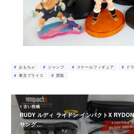
おもちゃ
ジャンプ
スケールフィギュア
ドラ
東京プライス
買取
古い投稿
RUDY ルディ ライドン インパクトX RYDO
サング…