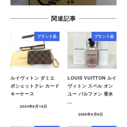
関連記事
ブランド品
ブランド品
ルイヴィトン ダミエ
LOUIS VUITTON ルイ
ポシェットクレ カード
ヴィトン スペル オン
キーケース
ユー パルファン 香水
…
2024年6月16日
2026年6月9日