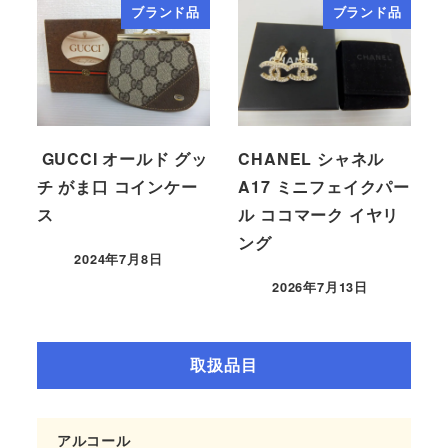
ブランド品
ブランド品
GUCCI オールド グッ
CHANEL シャネル
チ がま口 コインケー
A17 ミニフェイクパー
ス
ル ココマーク イヤリ
ング
2024年7月8日
2026年7月13日
取扱品目
アルコール