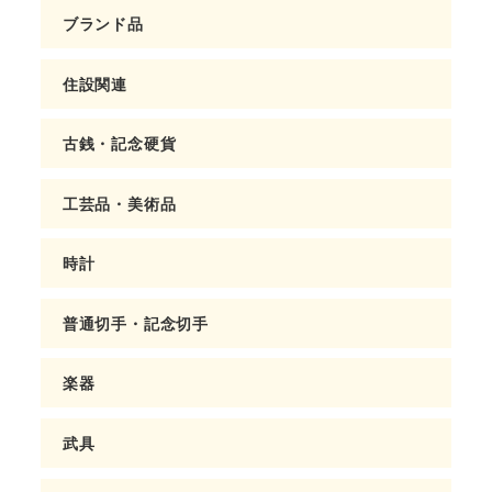
ブランド品
住設関連
古銭・記念硬貨
工芸品・美術品
時計
普通切手・記念切手
楽器
武具