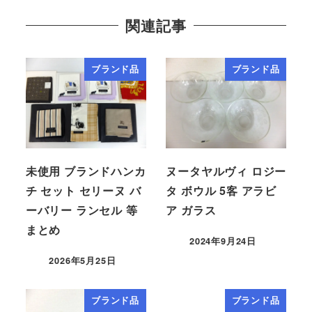
関連記事
ブランド品
ブランド品
未使用 ブランドハンカ
ヌータヤルヴィ ロジー
チ セット セリーヌ バ
タ ボウル 5客 アラビ
ーバリー ランセル 等
ア ガラス
まとめ
2024年9月24日
2026年5月25日
ブランド品
ブランド品