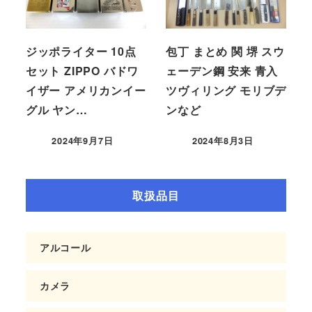
ジッポライター 10点
包丁 まとめ 関 堺 スウ
セット ZIPPO バドワ
ェーデン鋼 安来 青入
イザー アメリカンイー
ツヴィリング モリブデ
グル ヤン…
ンなど
2024年9月7日
2024年8月3日
取扱品目
アルコール
カメラ