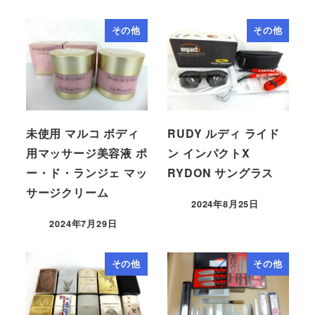
その他
その他
未使用 マルコ ボディ
RUDY ルディ ライド
用マッサージ美容液 ポ
ン インパクトX
ー・ド・ランジェ マッ
RYDON サングラス
サージクリーム
2024年8月25日
2024年7月29日
その他
その他