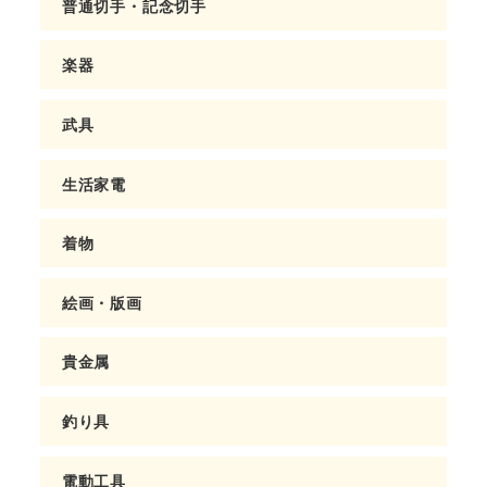
普通切手・記念切手
楽器
武具
生活家電
着物
絵画・版画
貴金属
釣り具
電動工具