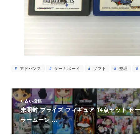
アドバンス
ゲームボーイ
ソフト
整理
古い投稿
未開封 プライズ フィギュア 14点セット セ
ラームーン …