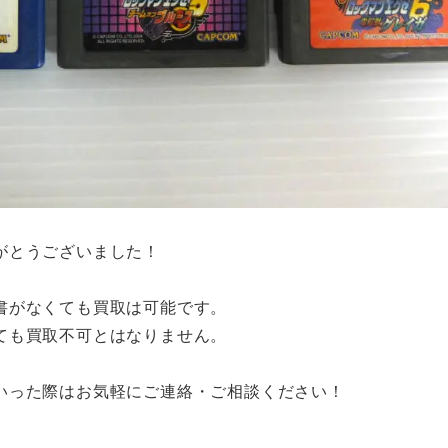
がとうございました！
書がなくても買取は可能です。
ても買取不可とはなりません。
いった際はお気軽にご連絡・ご相談ください！