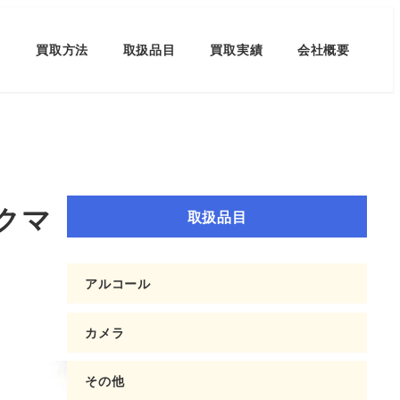
買取方法
取扱品目
買取実績
会社概要
クマ
取扱品目
アルコール
カメラ
その他