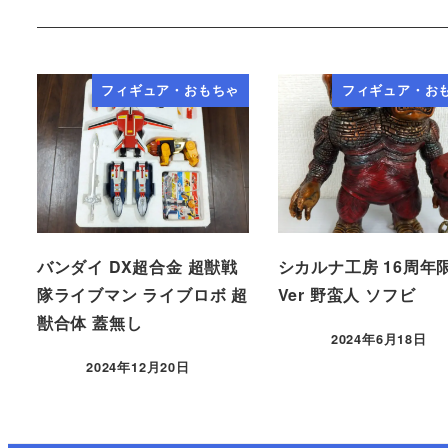
フィギュア・おもちゃ
フィギュア・お
バンダイ DX超合金 超獣戦
シカルナ工房 16周年
隊ライブマン ライブロボ 超
Ver 野蛮人 ソフビ
獣合体 蓋無し
2024年6月18日
2024年12月20日