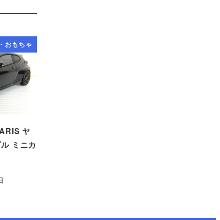
・おもちゃ
ARIS ヤ
ル ミニカ
日