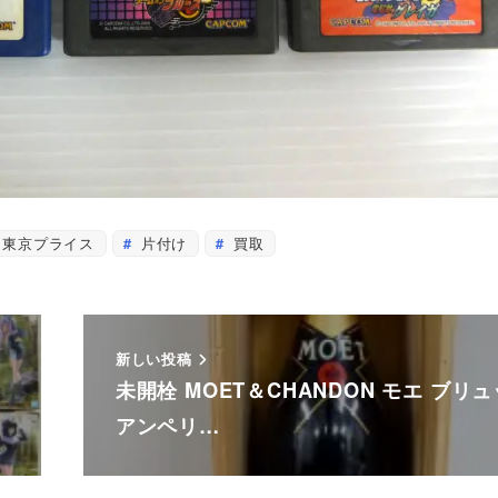
東京プライス
片付け
買取
新しい投稿
ー
未開栓 MOET＆CHANDON モエ ブリ
アンペリ…