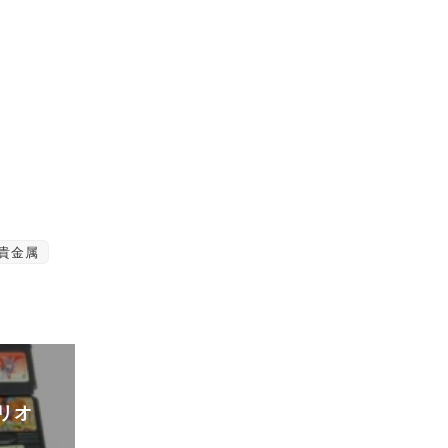
貴金属
マリオ