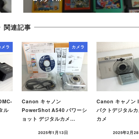
関連記事
カメラ
カメラ
DMC-
Canon キャノン
Canon キャノン 
タル
PowerShot A540 パワーシ
パクトデジタルカ
ョット デジタルカメ…
カメ
2025年1月13日
2025年2月2