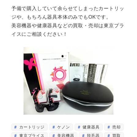
予備で購入していて余らせてしまったカートリッ
ジや、もちろん器具本体のみでもOKです。
美容機器や健康器具などの買取・売却は東京プラ
イスにご相談ください！
カートリッジ
ケノン
健康器具
売却
東京プライス
美容機器
脱毛器
買取