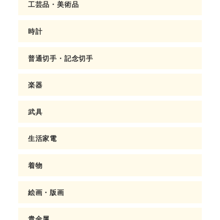
工芸品・美術品
時計
普通切手・記念切手
楽器
武具
生活家電
着物
絵画・版画
貴金属