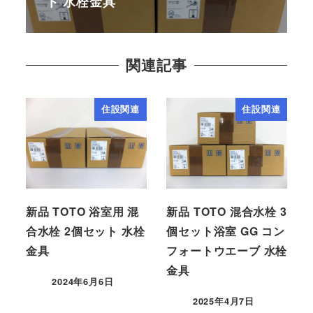
ト 水栓金具
関連記事
住設関連
住設関連
新品 TOTO 浴室用 混
新品 TOTO 混合水栓 3
合水栓 2個セット 水栓
個セット浴室 GG コン
金具
フォートウエーブ 水栓
金具
2024年6月6日
2025年4月7日