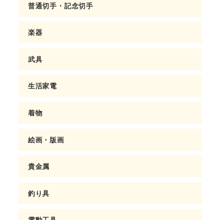
普通切手・記念切手
楽器
武具
生活家電
着物
絵画・版画
貴金属
釣り具
電動工具