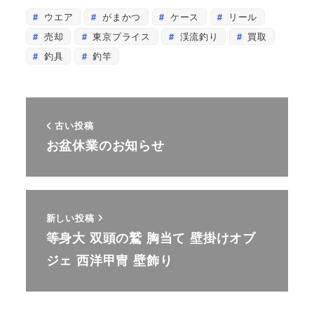
ウエア
がまかつ
ケース
リール
売却
東京プライス
渓流釣り
買取
釣具
釣竿
古い投稿
お盆休業のお知らせ
新しい投稿
等身大 双頭の鷲 胸当て 壁掛けオブ
ジェ 西洋甲冑 壁飾り