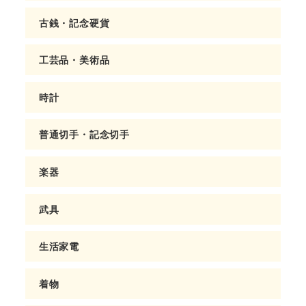
古銭・記念硬貨
工芸品・美術品
時計
普通切手・記念切手
楽器
武具
生活家電
着物