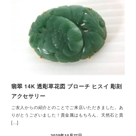
翡翠 14K 透彫草花図 ブローチ ヒスイ 彫刻
アクセサリー
ご友人からの紹介とのことでご来店いただきました。あ
りがとうございました！貴金属はもちろん、天然石と貴
[…]
2025年10月27日