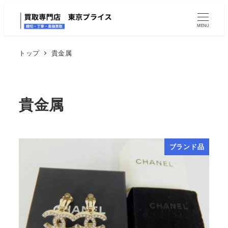
MENU
トップ
貴金属
貴金属
ブランド品