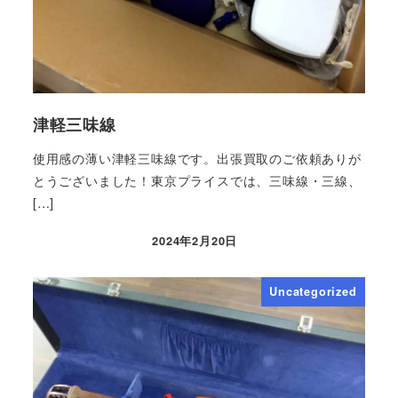
津軽三味線
使用感の薄い津軽三味線です。出張買取のご依頼ありが
とうございました！東京プライスでは、三味線・三線、
[…]
2024年2月20日
Uncategorized