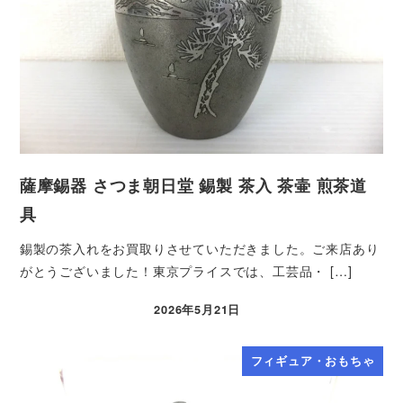
薩摩錫器 さつま朝日堂 錫製 茶入 茶壷 煎茶道
具
錫製の茶入れをお買取りさせていただきました。ご来店あり
がとうございました！東京プライスでは、工芸品・ […]
2026年5月21日
フィギュア・おもちゃ