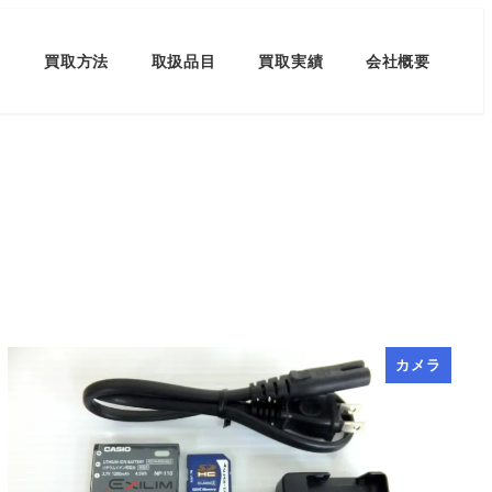
買取方法
取扱品目
買取実績
会社概要
カメラ