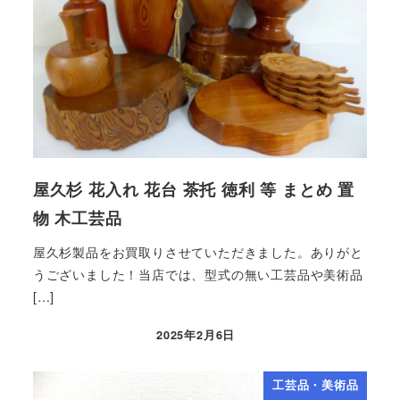
屋久杉 花入れ 花台 茶托 徳利 等 まとめ 置
物 木工芸品
屋久杉製品をお買取りさせていただきました。ありがと
うございました！当店では、型式の無い工芸品や美術品
[…]
2025年2月6日
工芸品・美術品