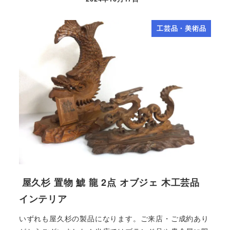
工芸品・美術品
屋久杉 置物 鯱 龍 2点 オブジェ 木工芸品
インテリア
いずれも屋久杉の製品になります。ご来店・ご成約あり