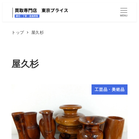
MENU
トップ
屋久杉
屋久杉
工芸品・美術品