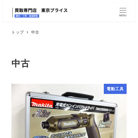
MENU
トップ
中古
中古
電動工具