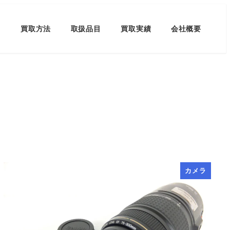
買取方法
取扱品目
買取実績
会社概要
カメラ