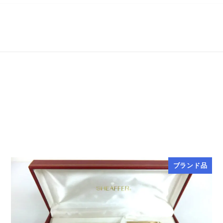
ブランド品