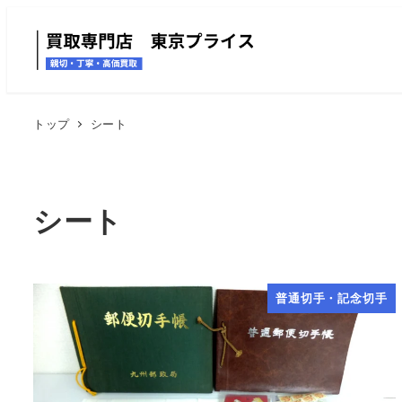
トップ
シート
シート
普通切手・記念切手