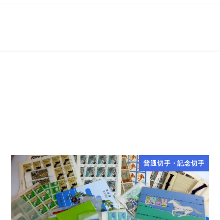
普通切手・記念切手