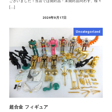
ございました！当店では開封品・未開封品問わず、様々
[…]
2024年9月17日
Uncategorized
超合金 フィギュア