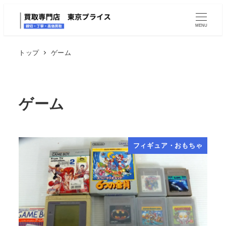
MENU
トップ
ゲーム
ゲーム
フィギュア・おもちゃ