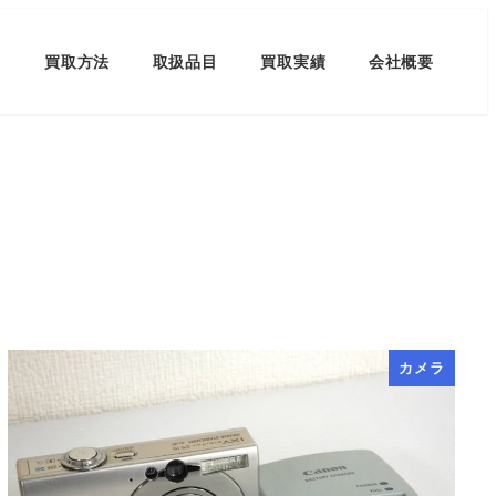
買取方法
取扱品目
買取実績
会社概要
カメラ