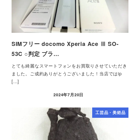
SIMフリー docomo Xperia Ace Ⅲ SO-
53C ○判定 ブラ…
とても綺麗なスマートフォンをお買取りさせていただき
ました。ご成約ありがとうございました！当店ではip
[…]
2024年7月20日
工芸品・美術品