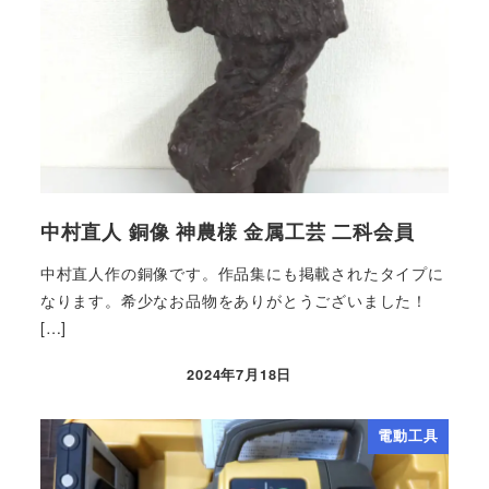
中村直人 銅像 神農様 金属工芸 二科会員
中村直人作の銅像です。作品集にも掲載されたタイプに
なります。希少なお品物をありがとうございました！
[…]
2024年7月18日
電動工具